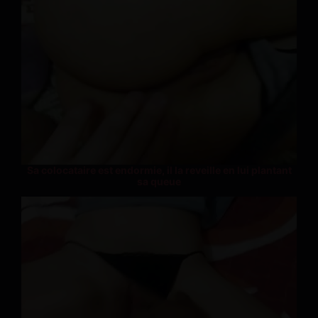
Sa colocataire est endormie, il la reveille en lui plantant
sa queue