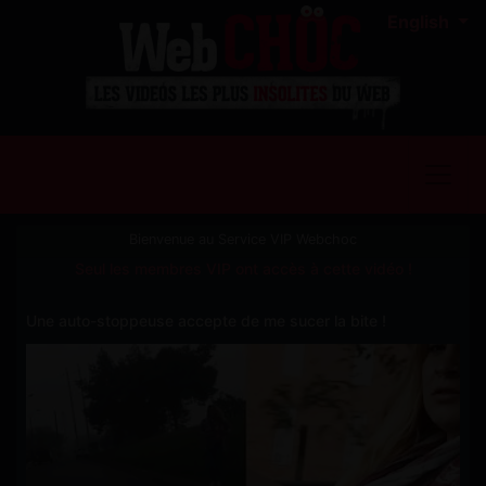
English
Bienvenue au Service VIP Webchoc
Seul les membres VIP ont accès à cette vidéo !
Une auto-stoppeuse accepte de me sucer la bite !